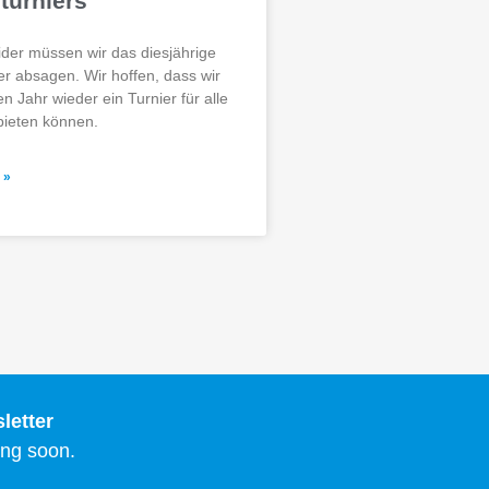
turniers
der müssen wir das diesjährige
r absagen. Wir hoffen, dass wir
Jahr wieder ein Turnier für alle
anbieten können.
 »
letter
ng soon.