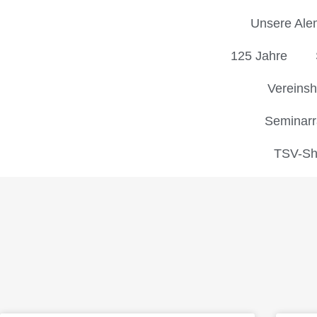
Unsere Ale
125 Jahre
Vereins
Seminar
TSV-Sh