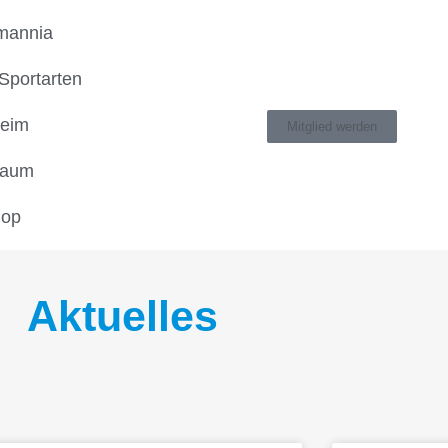
mannia
Sportarten
heim
Mitglied werden
raum
op
Aktuelles