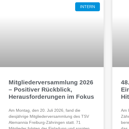
INTERN
Mitgliederversammlung 2026
48
– Positiver Rückblick,
Ei
Herausforderungen im Fokus
Hi
Am Montag, den 20. Juli 2026, fand die
Am l
diesjährige Mitgliederversammlung des TSV
Zähr
Alemannia Freiburg-Zähringen statt. 71
bere
Mitglieder folgten der Einladung und sorgten
das 