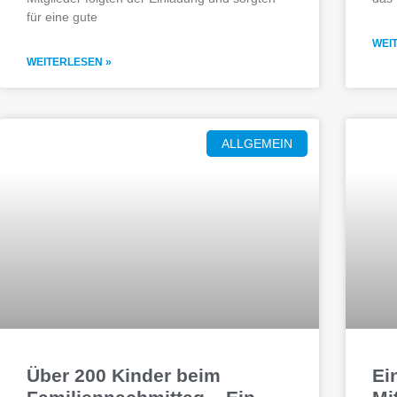
für eine gute
WEI
WEITERLESEN »
ALLGEMEIN
Über 200 Kinder beim
Ei