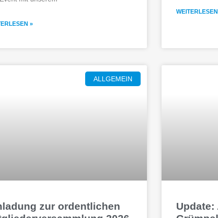
WEITERLESEN
TERLESEN »
ALLGEMEIN
nladung zur ordentlichen
Update: