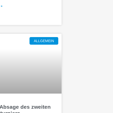
 »
ALLGEMEIN
 Absage des zweiten