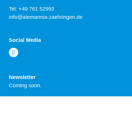
Tel: +49 761 52993
info@alemannia-zaehringen.de
Social Media
Newsletter
Coming soon.
TSV ALEMANNIA FREIBURG-ZÄHRINGEN
IMPRESSUM
|
DATENSCHUTZ