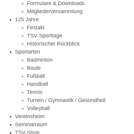
Formulare & Downloads
Mitgliederversammlung
125 Jahre
Festakt
TSV Sporttage
Historischer Rückblick
Sportarten
Badminton
Boule
Fußball
Handball
Tennis
Turnen / Gymnastik / Gesundheit
Volleyball
Vereinsheim
Seminarraum
TSV-Shop