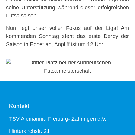
seine Unterstützung während dieser erfolgreichen
Futsalsaison.
Nun liegt unser voller Fokus auf der Liga! Am
kommenden Sonntag steht das erste Derby der
Saison in Ebnet an, Anpfiff ist um 12 Uhr.
Kontakt
TSV Alemannia Freiburg- Zähringen e.V.
Hinterkirchstr. 21