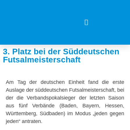
3. Platz bei der Süddeutschen
Futsalmeisterschaft
Am Tag der deutschen Einheit fand die erste
Auslage der süddeutschen Futsalmeisterschaft, bei
der die Verbandspokalsieger der letzten Saison
aus fünf Verbände (Baden, Bayern, Hessen,
Württemberg, Südbaden) im Modus „jeden gegen
jeden“ antraten.