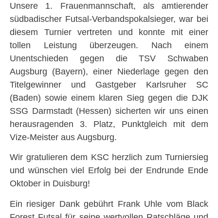
Unsere 1. Frauenmannschaft, als amtierender
südbadischer Futsal-Verbandspokalsieger, war bei
diesem Turnier vertreten und konnte mit einer
tollen Leistung überzeugen. Nach einem
Unentschieden gegen die TSV Schwaben
Augsburg (Bayern), einer Niederlage gegen den
Titelgewinner und Gastgeber Karlsruher SC
(Baden) sowie einem klaren Sieg gegen die DJK
SSG Darmstadt (Hessen) sicherten wir uns einen
herausragenden 3. Platz, Punktgleich mit dem
Vize-Meister aus Augsburg.
Wir gratulieren dem KSC herzlich zum Turniersieg
und wünschen viel Erfolg bei der Endrunde Ende
Oktober in Duisburg!
Ein riesiger Dank gebührt Frank Uhle vom Black
Forest Futsal für seine wertvollen Ratschläge und