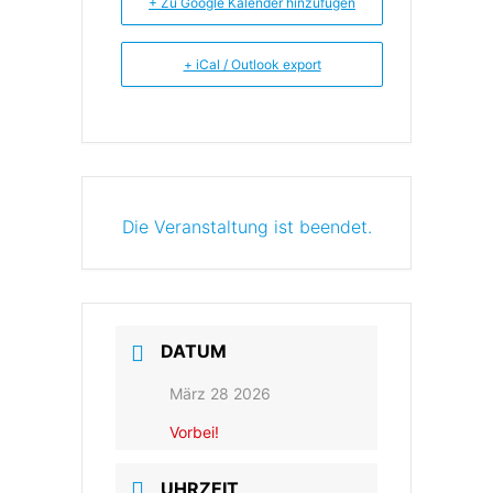
+ Zu Google Kalender hinzufügen
+ iCal / Outlook export
Die Veranstaltung ist beendet.
DATUM
März 28 2026
Vorbei!
UHRZEIT