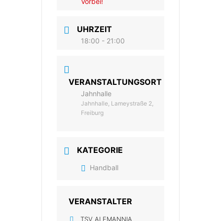
Vorbei!
UHRZEIT
18:00 - 21:00
VERANSTALTUNGSORT
Jahnhalle
Jahnhalle, Lameystraße 2,
Freiburg
KATEGORIE
Handball
VERANSTALTER
TSV ALEMANNIA