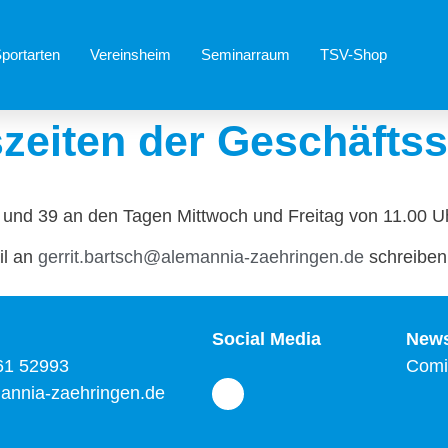
portarten
Vereinsheim
Seminarraum
TSV-Shop
zeiten der Geschäftss
 und 39 an den Tagen Mittwoch und Freitag von 11.00 Uh
il an
gerrit.bartsch@alemannia-zaehringen.de
schreiben
Social Media
News
761 52993
Comi
annia-zaehringen.de