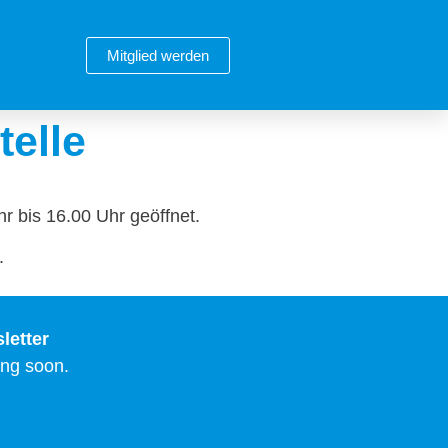
Mitglied werden
telle
r bis 16.00 Uhr geöffnet.
.
letter
ng soon.