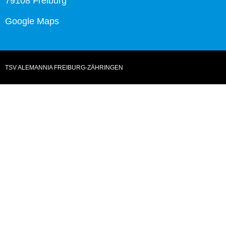
79108 Freiburg
Google Maps
TSV ALEMANNIA FREIBURG-ZÄHRINGEN